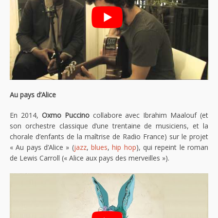
Au pays d’Alice
En 2014,
Oxmo Puccino
collabore avec Ibrahim Maalouf (et
son orchestre classique d’une trentaine de musiciens, et la
chorale d’enfants de la maîtrise de Radio France) sur le projet
« Au pays d’Alice » (
jazz
,
blues
,
hip hop
), qui repeint le roman
de Lewis Carroll (« Alice aux pays des merveilles »).