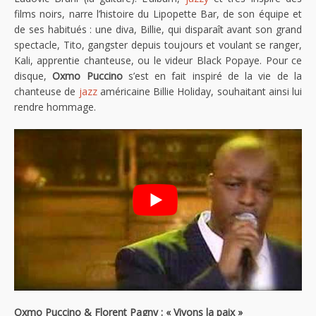
films noirs, narre l’histoire du Lipopette Bar, de son équipe et
de ses habitués : une diva, Billie, qui disparaît avant son grand
spectacle, Tito, gangster depuis toujours et voulant se ranger,
Kali, apprentie chanteuse, ou le videur Black Popaye. Pour ce
disque,
Oxmo Puccino
s’est en fait inspiré de la vie de la
chanteuse de
jazz
américaine Billie Holiday, souhaitant ainsi lui
rendre hommage.
Oxmo Puccino & Florent Pagny : « Vivons la paix »