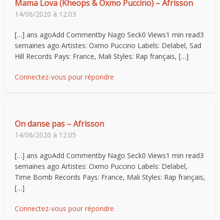
Mama Lova (Kheops & Oxmo Puccino) – Afrisson
14/06/2020 à 12:03
[…] ans agoAdd Commentby Nago Seck0 Views1 min read3
semaines ago Artistes: Oxmo Puccino Labels: Delabel, Sad
Hill Records Pays: France, Mali Styles: Rap français, […]
Connectez-vous pour répondre
On danse pas – Afrisson
14/06/2020 à 12:05
[…] ans agoAdd Commentby Nago Seck0 Views1 min read3
semaines ago Artistes: Oxmo Puccino Labels: Delabel,
Time Bomb Records Pays: France, Mali Styles: Rap français,
[…]
Connectez-vous pour répondre