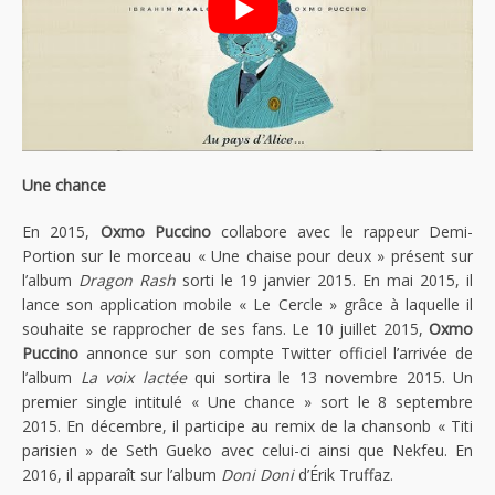
Une chance
En 2015,
Oxmo Puccino
collabore avec le rappeur Demi-
Portion sur le morceau « Une chaise pour deux » présent sur
l’album
Dragon Rash
sorti le 19 janvier 2015. En mai 2015, il
lance son application mobile « Le Cercle » grâce à laquelle il
souhaite se rapprocher de ses fans. Le 10 juillet 2015,
Oxmo
Puccino
annonce sur son compte Twitter officiel l’arrivée de
l’album
La voix lactée
qui sortira le 13 novembre 2015. Un
premier single intitulé « Une chance » sort le 8 septembre
2015. En décembre, il participe au remix de la chansonb « Titi
parisien » de Seth Gueko avec celui-ci ainsi que Nekfeu. En
2016, il apparaît sur l’album
Doni Doni
d’Érik Truffaz.