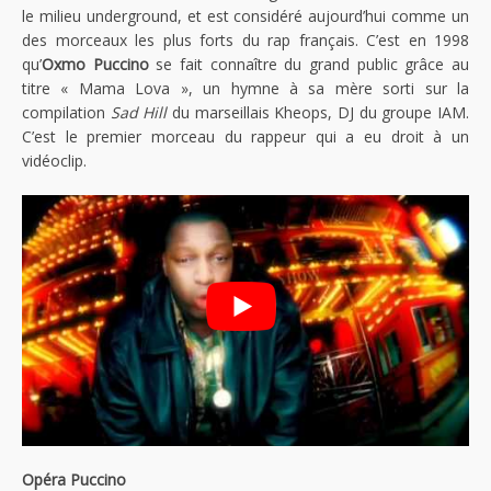
le milieu underground, et est considéré aujourd’hui comme un
des morceaux les plus forts du rap français. C’est en 1998
qu’
Oxmo Puccino
se fait connaître du grand public grâce au
titre « Mama Lova », un hymne à sa mère sorti sur la
compilation
Sad Hill
du marseillais Kheops, DJ du groupe IAM.
C’est le premier morceau du rappeur qui a eu droit à un
vidéoclip.
Opéra Puccino