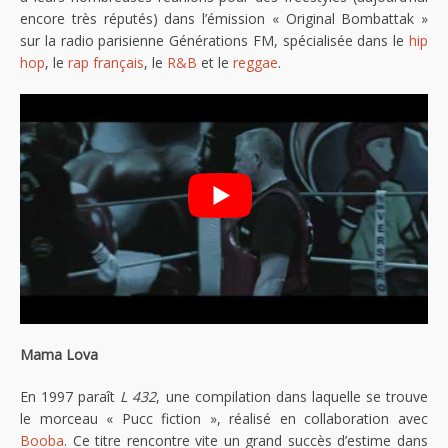
encore très réputés) dans l’émission « Original Bombattak »
sur la radio parisienne Générations FM, spécialisée dans le
hip
hop
, le
rap français
, le
R&B
et le
reggae
.
Mama Lova
En 1997 paraît
L 432
, une compilation dans laquelle se trouve
le morceau « Pucc fiction », réalisé en collaboration avec
Booba
. Ce titre rencontre vite un grand succès d’estime dans