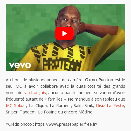
Au bout de plusieurs années de carrière,
Oxmo Puccino
est le
seul MC à avoir collaboré avec la quasi-totalité des grands
noms du
rap français
, aucun à part lui ne peut se vanter d’avoir
fréquenté autant de « familles ». Ne manque à son tableau que
MC Solaar
, La Cliqua, La Rumeur, Salif, Sinik,
Disiz La Peste
,
Sniper, Tandem, La Fouine ou encore Médine.
*Crédit photo : https://www.pressepapier.free.fr/