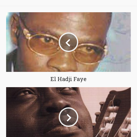
El Hadji Faye