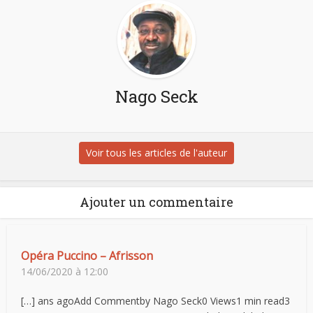
Nago Seck
Voir tous les articles de l'auteur
Ajouter un commentaire
Opéra Puccino – Afrisson
14/06/2020 à 12:00
[…] ans agoAdd Commentby Nago Seck0 Views1 min read3