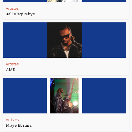
Artistes
Jali Alagi Mbye
Artistes
AMK
Artistes
Mbye Ebrima