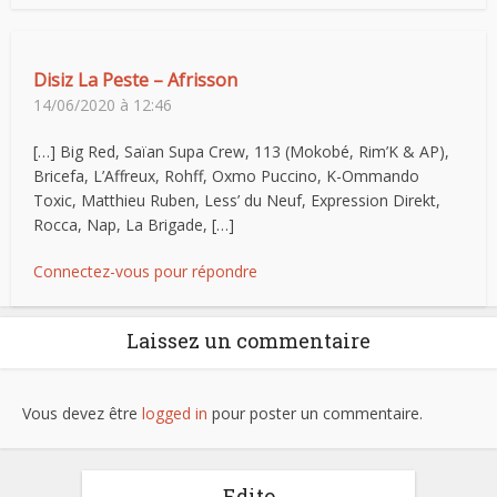
Disiz La Peste – Afrisson
14/06/2020 à 12:46
[…] Big Red, Saïan Supa Crew, 113 (Mokobé, Rim’K & AP),
Bricefa, L’Affreux, Rohff, Oxmo Puccino, K-Ommando
Toxic, Matthieu Ruben, Less’ du Neuf, Expression Direkt,
Rocca, Nap, La Brigade, […]
Connectez-vous pour répondre
Laissez un commentaire
Vous devez être
logged in
pour poster un commentaire.
Edito