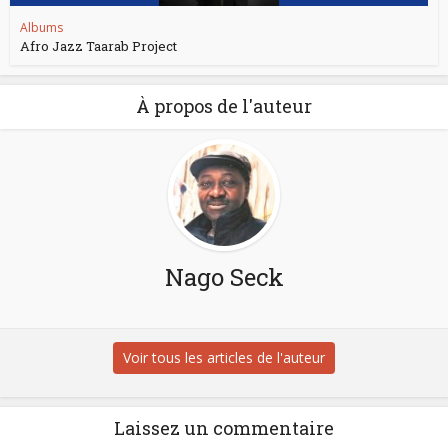
Albums
Afro Jazz Taarab Project
À propos de l'auteur
Nago Seck
Voir tous les articles de l'auteur
Laissez un commentaire