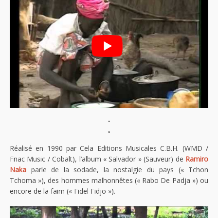
"
"
Réalisé en 1990 par Cela Editions Musicales C.B.H. (WMD /
Fnac Music / Cobalt), l’album « Salvador » (Sauveur) de
Ramiro
Naka
parle de la sodade, la nostalgie du pays (« Tchon
Tchoma »), des hommes malhonnêtes (« Rabo De Padja ») ou
encore de la faim (« Fidel Fidjo »).