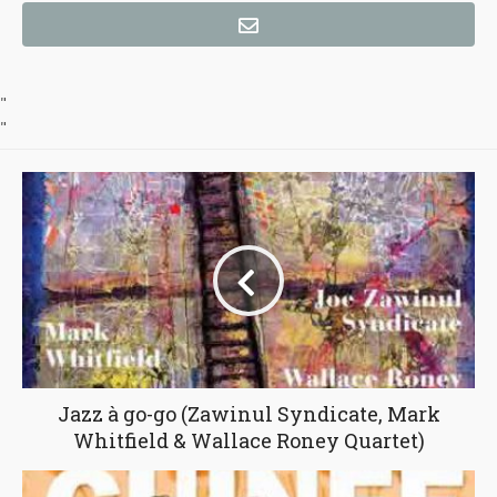
"
"
Jazz à go-go (Zawinul Syndicate, Mark
Whitfield & Wallace Roney Quartet)