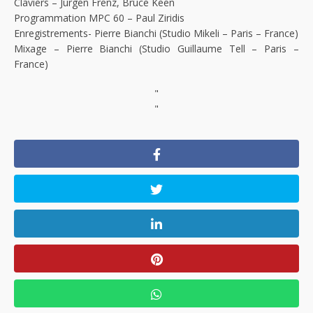
Claviers – Jurgen Frenz, Bruce Keen
Programmation MPC 60 – Paul Ziridis
Enregistrements- Pierre Bianchi (Studio Mikeli – Paris – France)
Mixage – Pierre Bianchi (Studio Guillaume Tell – Paris –
France)
"
"