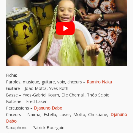
Fiche:
Paroles, musique, guitare, voix, chœurs –
Ramiro Naka
Guitare – Joao Motta, Yves Roth
Basse – Yves-Gabriel Koum, Elie Chemali, Théo Scipio
Batterie – Fred Laser
Percussions –
Djanuno Dabo
Chœurs – Naïma, Estella, Laser, Motta, Christiane,
Djanuno
Dabo
Saxophone – Patrick Bourgoin