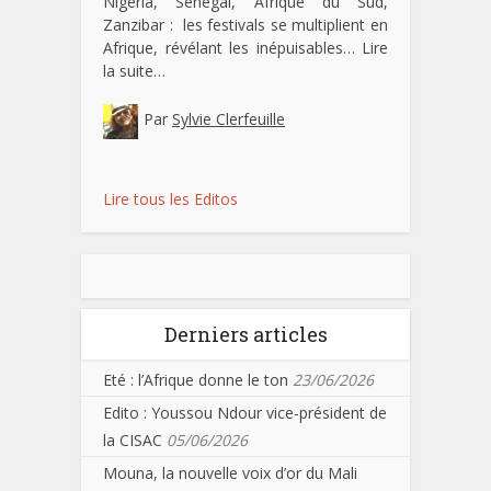
Nigeria, Sénégal, Afrique du Sud,
Zanzibar : les festivals se multiplient en
Afrique, révélant les inépuisables…
Lire
la suite…
Par
Sylvie Clerfeuille
Lire tous les Editos
Derniers articles
Eté : l’Afrique donne le ton
23/06/2026
Edito : Youssou Ndour vice-président de
la CISAC
05/06/2026
Mouna, la nouvelle voix d’or du Mali