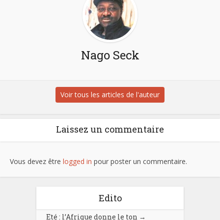
Nago Seck
Voir tous les articles de l'auteur
Laissez un commentaire
Vous devez être
logged in
pour poster un commentaire.
Edito
Eté : l’Afrique donne le ton
→