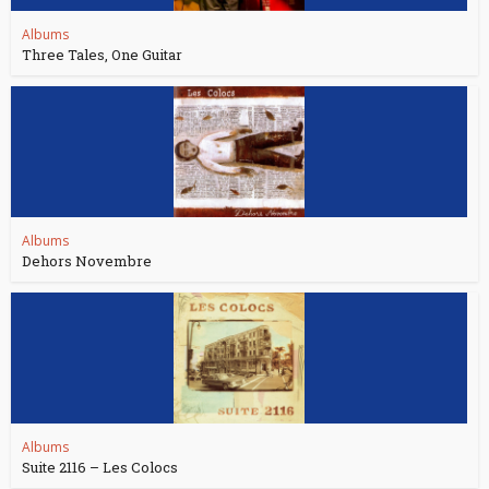
Albums
Three Tales, One Guitar
Albums
Dehors Novembre
Albums
Suite 2116 – Les Colocs