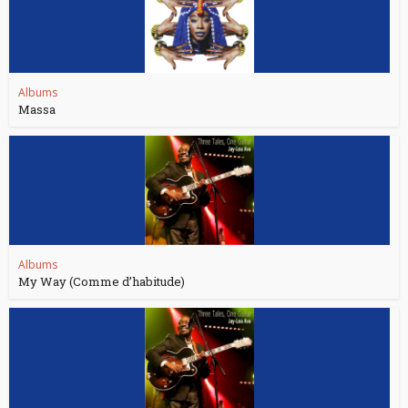
Albums
Massa
Albums
My Way (Comme d’habitude)