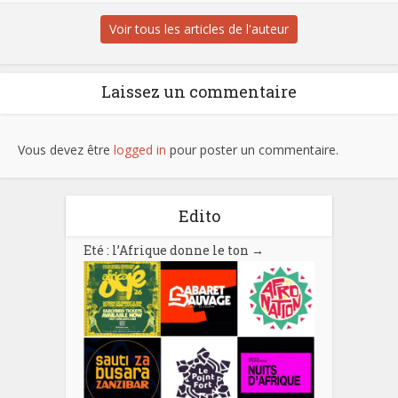
Voir tous les articles de l'auteur
Laissez un commentaire
Vous devez être
logged in
pour poster un commentaire.
Edito
Eté : l’Afrique donne le ton
→