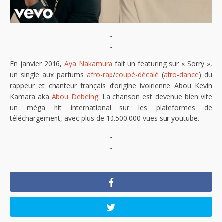
"
"
En janvier 2016,
Aya Nakamura
fait un featuring sur « Sorry »,
un single aux parfums
afro-rap
/
coupé-décalé
(
afro-dance
) du
rappeur et chanteur français d’origine ivoirienne Abou Kevin
Kamara aka
Abou Debeing
. La chanson est devenue bien vite
un méga hit international sur les plateformes de
téléchargement, avec plus de 10.500.000 vues sur youtube.
"
"