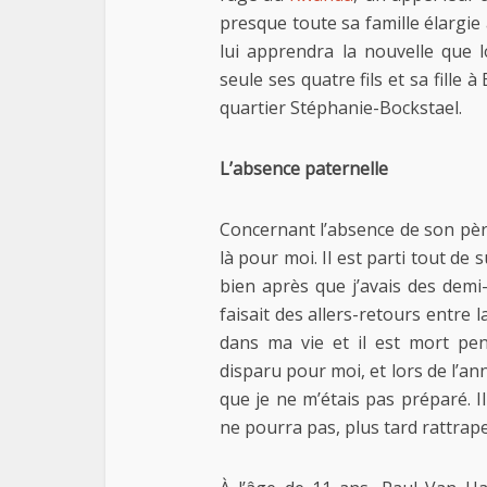
presque toute sa famille élargi
lui apprendra la nouvelle que l
seule ses quatre fils et sa fille 
quartier Stéphanie-Bockstael.
L’absence paternelle
Concernant l’absence de son père
là pour moi. Il est parti tout de 
bien après que j’avais des demi-
faisait des allers-retours entre l
dans ma vie et il est mort pen
disparu pour moi, et lors de l’an
que je ne m’étais pas préparé. I
ne pourra pas, plus tard rattrape