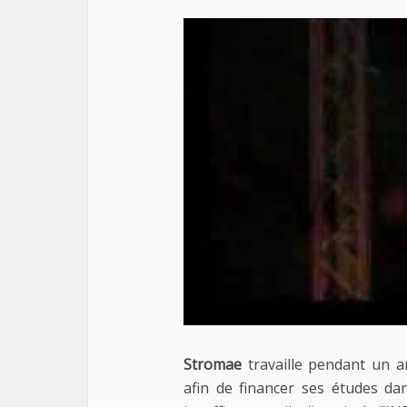
Stromae
travaille pendant un a
afin de financer ses études d