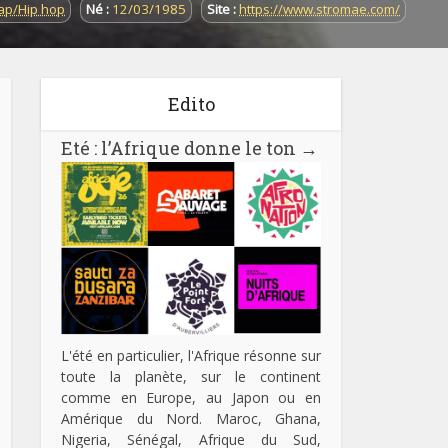
ap/Hip hop
Né :
12/03/1985
Site :
https://www.stromae.com/
Edito
Eté : l’Afrique donne le ton
→
L'été en particulier, l'Afrique résonne sur
toute la planète, sur le continent
comme en Europe, au Japon ou en
Amérique du Nord. Maroc, Ghana,
Nigeria, Sénégal, Afrique du Sud,