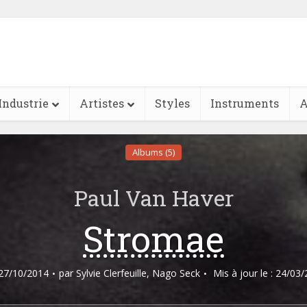
Industrie
Artistes
Styles
Instruments
A
Albums (5)
Paul Van Haver
Stromae
: 27/10/2014
par
Sylvie Clerfeuille
,
Nago Seck
Mis à jour le : 24/03