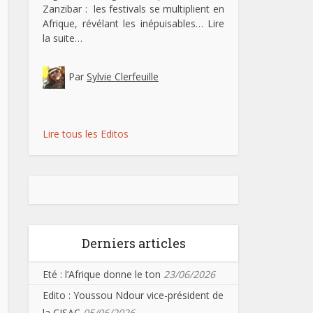
Zanzibar : les festivals se multiplient en
Afrique, révélant les inépuisables…
Lire
la suite…
Par
Sylvie Clerfeuille
Lire tous les Editos
Derniers articles
Eté : l’Afrique donne le ton
23/06/2026
Edito : Youssou Ndour vice-président de
la CISAC
05/06/2026