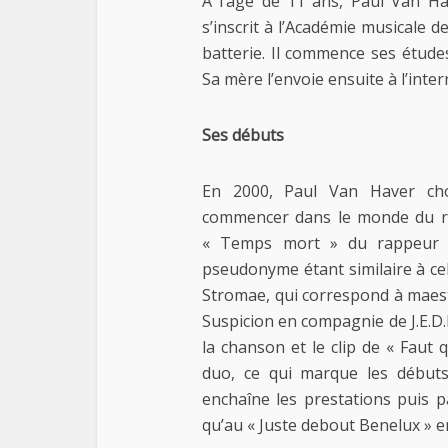
À l’âge de 11 ans, Paul Van H
s’inscrit à l’Académie musicale 
batterie. Il commence ses étude
Sa mère l’envoie ensuite à l’inte
Ses débuts
En 2000, Paul Van Haver ch
commencer dans le monde du rap
« Temps mort » du rappeur 
pseudonyme étant similaire à cel
Stromae, qui correspond à maestr
Suspicion en compagnie de J.E.D.
la chanson et le clip de « Faut qu
duo, ce qui marque les débuts
enchaîne les prestations puis p
qu’au « Juste debout Benelux » e