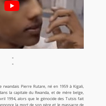
"
"
 rwandais Pierre Rutare, né en 1959 à Kigali,
é dans la capitale du Rwanda, et de mère belge,
ril 1994, alors que le génocide des Tutsis fait
 annonce la mort de son père et le massacre de