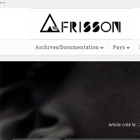
"
"
Archives/Documentation
Pays
Article créé le 