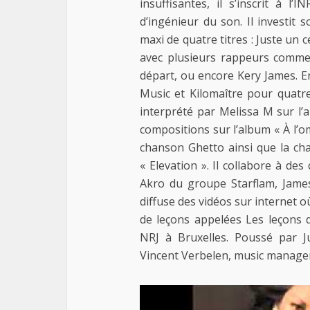
insuffisantes, il s’inscrit à 
d’ingénieur du son. Il investit
maxi de quatre titres : Juste un c
avec plusieurs rappeurs comme
départ, ou encore Kery James. E
Music et Kilomaître pour quatre
interprété par Melissa M sur l’
compositions sur l’album « À l’
chanson Ghetto ainsi que la ch
« Elevation ». Il collabore à des
Akro du groupe Starflam, Jame
diffuse des vidéos sur internet o
de leçons appelées Les leçons
NRJ à Bruxelles. Poussé par Ju
Vincent Verbelen, music manager