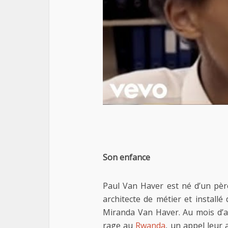
Son enfance
Paul Van Haver est né d’un père
architecte de métier et install
Miranda Van Haver. Au mois d’av
rage au
Rwanda
, un appel leur