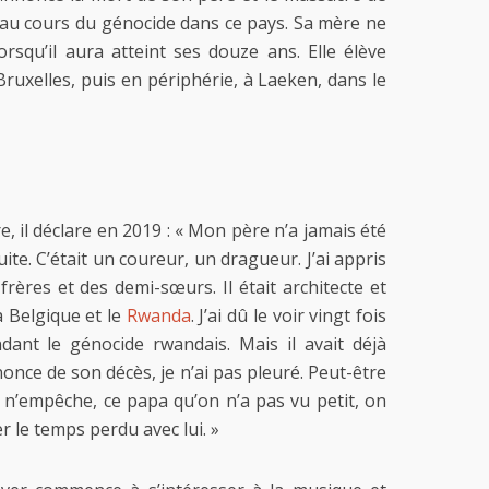
e au cours du génocide dans ce pays. Sa mère ne
orsqu’il aura atteint ses douze ans. Elle élève
à Bruxelles, puis en périphérie, à Laeken, dans le
, il déclare en 2019 : « Mon père n’a jamais été
suite. C’était un coureur, un dragueur. J’ai appris
frères et des demi-sœurs. Il était architecte et
a Belgique et le
Rwanda
. J’ai dû le voir vingt fois
dant le génocide rwandais. Mais il avait déjà
nonce de son décès, je n’ai pas pleuré. Peut-être
l n’empêche, ce papa qu’on n’a pas vu petit, on
r le temps perdu avec lui. »