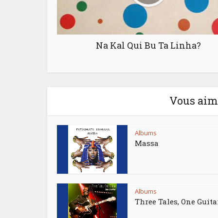
Na Kal Qui Bu Ta Linha?
Vous aime
Albums
Massa
Albums
Three Tales, One Guita