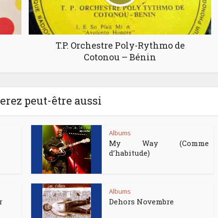
T.P. Orchestre Poly-Rythmo de
Cotonou – Bénin
rez peut-être aussi
Albums
My Way (Comme
d’habitude)
Albums
r
Dehors Novembre