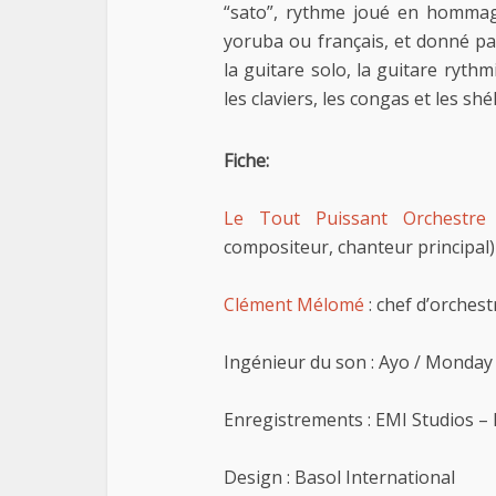
“sato”, rythme joué en hommag
yoruba ou français, et donné pa
la guitare solo, la guitare ryth
les claviers, les congas et les shé
Fiche:
Le Tout Puissant Orchestre
compositeur, chanteur principal)
Clément Mélomé
: chef d’orches
Ingénieur du son : Ayo / Monday
Enregistrements : EMI Studios –
Design : Basol International