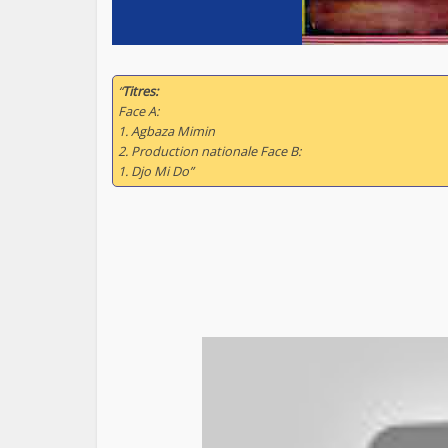
“
Titres:
Face A:
1. Agbaza Mimin
2. Production nationale Face B:
1. Djo Mi Do”