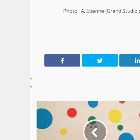
Photo : A. Etienne (Grand Studio
"
"