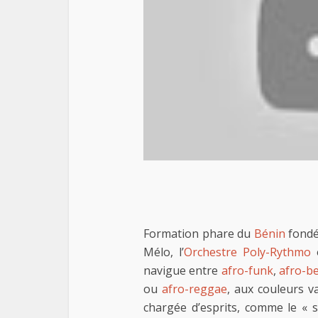
Formation phare du
Bénin
fondé
Mélo, l’
Orchestre Poly-Rythmo
navigue entre
afro-funk
,
afro-b
ou
afro-reggae
, aux couleurs v
chargée d’esprits, comme le « sa