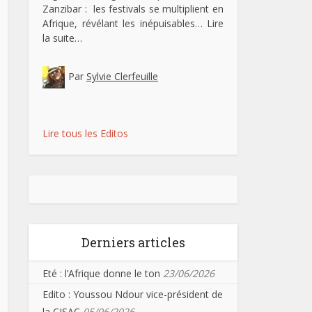
Zanzibar : les festivals se multiplient en
Afrique, révélant les inépuisables…
Lire
la suite…
Par
Sylvie Clerfeuille
Lire tous les Editos
Derniers articles
Eté : l’Afrique donne le ton
23/06/2026
Edito : Youssou Ndour vice-président de
la CISAC
05/06/2026