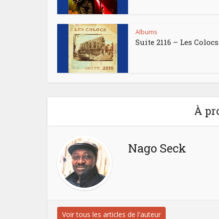
Albums
Suite 2116 – Les Colocs
À pr
Nago Seck
Voir tous les articles de l'auteur