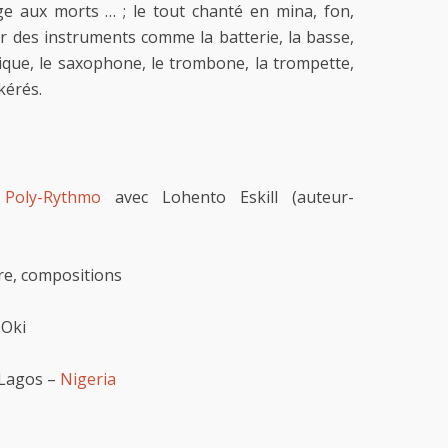
e aux morts … ; le tout chanté en mina, fon,
r des instruments comme la batterie, la basse,
mique, le saxophone, le trombone, la trompette,
kérés.
 Poly-Rythmo
avec Lohento Eskill (auteur-
tre, compositions
 Oki
 Lagos –
Nigeria