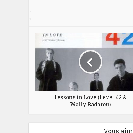
"
"
Lessons in Love (Level 42 &
Wally Badarou)
Vous aime