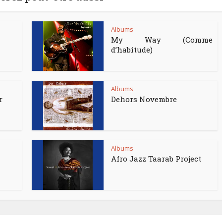
Albums
My Way (Comme
d’habitude)
Albums
r
Dehors Novembre
Albums
Afro Jazz Taarab Project