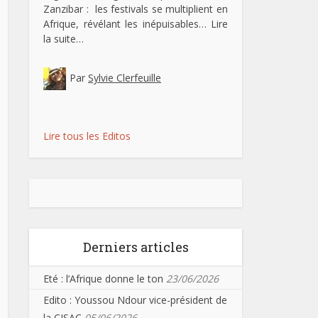
Zanzibar : les festivals se multiplient en
Afrique, révélant les inépuisables…
Lire
la suite…
Par
Sylvie Clerfeuille
Lire tous les Editos
Derniers articles
Eté : l’Afrique donne le ton
23/06/2026
Edito : Youssou Ndour vice-président de
la CISAC
05/06/2026