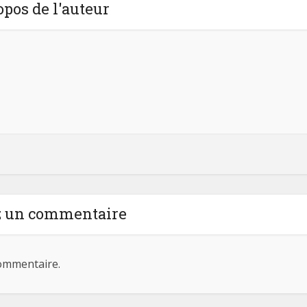
opos de l'auteur
z un commentaire
ommentaire.