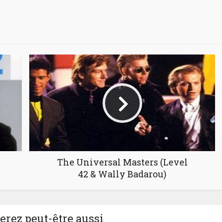
The Universal Masters (Level
42 & Wally Badarou)
rez peut-être aussi