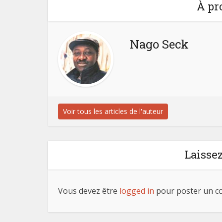
À pr
Nago Seck
Voir tous les articles de l'auteur
Laisse
Vous devez être
logged in
pour poster un c