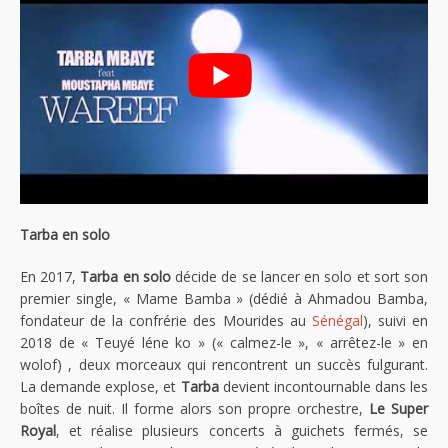
Tarba en solo
En 2017,
Tarba en solo
décide de se lancer en solo et sort son
premier single, « Mame Bamba » (dédié à Ahmadou Bamba,
fondateur de la confrérie des Mourides au
Sénégal
), suivi en
2018 de « Teuyé léne ko » (« calmez-le », « arrêtez-le » en
wolof) , deux morceaux qui rencontrent un succès fulgurant.
La demande explose, et
Tarba
devient incontournable dans les
boîtes de nuit. Il forme alors son propre orchestre,
Le Super
Royal
, et réalise plusieurs concerts à guichets fermés, se