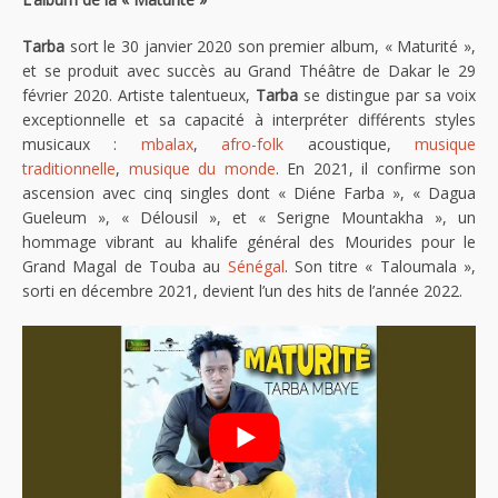
Tarba
sort le 30 janvier 2020 son premier album, « Maturité »,
et se produit avec succès au Grand Théâtre de Dakar le 29
février 2020. Artiste talentueux,
Tarba
se distingue par sa voix
exceptionnelle et sa capacité à interpréter différents styles
musicaux :
mbalax
,
afro-folk
acoustique,
musique
traditionnelle
,
musique du monde
. En 2021, il confirme son
ascension avec cinq singles dont « Diéne Farba », « Dagua
Gueleum », « Délousil », et « Serigne Mountakha », un
hommage vibrant au khalife général des Mourides pour le
Grand Magal de Touba au
Sénégal
. Son titre « Taloumala »,
sorti en décembre 2021, devient l’un des hits de l’année 2022.