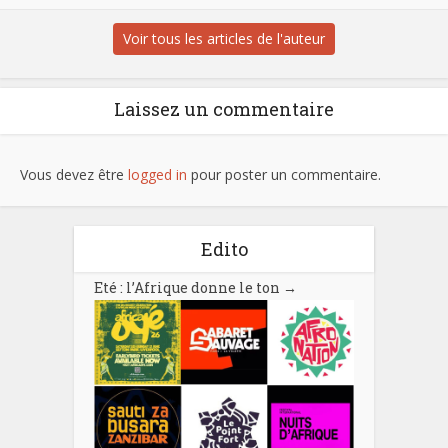
Voir tous les articles de l'auteur
Laissez un commentaire
Vous devez être
logged in
pour poster un commentaire.
Edito
Eté : l’Afrique donne le ton
→