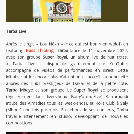
Tarba Live
Après le single « Lou Nékh » (« ce qui est bon » en wolof) en
featuring
Bass Thioung
,
Tarba
lance le 11 novembre 2022,
avec son groupe
Super Royal
, un album live de huit titres,
« Tarba Live », disponible gratuitement sur YouTube,
accompagné de vidéos de performances en direct. Cette
initiative attire encore plus d’attention et accroît sa popularité
auprès des clubs prestigieux de Dakar et de la petite côte.
Tarba Mbaye
et son groupe
Le Super Royal
se produisent
régulièrement dans divers lieux : Bang’o (ex Five), Barramundi
(route des Almadies tous les week-ends), et Rolls Club à Saly
(Mbour) une fois par mois. En dehors de ses concerts,
Tarba
travaille intensément en studio, développant de nouvelles
compositions.