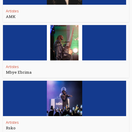
Artistes
AMK
Artistes
Mbye Ebrima
Artistes
Rsko