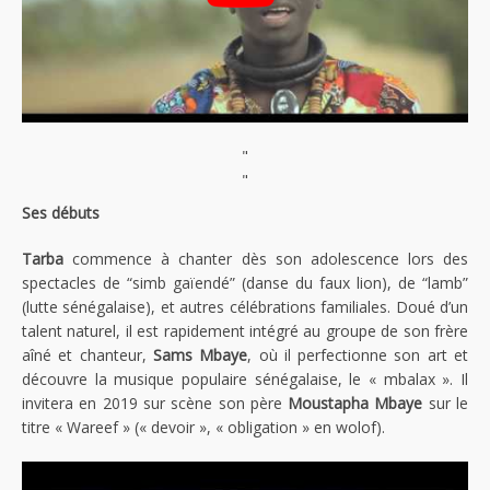
"
"
Ses débuts
Tarba
commence à chanter dès son adolescence lors des
spectacles de “simb gaïendé” (danse du faux lion), de “lamb”
(lutte sénégalaise), et autres célébrations familiales. Doué d’un
talent naturel, il est rapidement intégré au groupe de son frère
aîné et chanteur,
Sams Mbaye
, où il perfectionne son art et
découvre la musique populaire sénégalaise, le « mbalax ». Il
invitera en 2019 sur scène son père
Moustapha Mbaye
sur le
titre « Wareef » (« devoir », « obligation » en wolof).