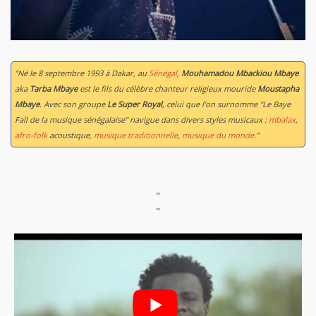
“Né le 8 septembre 1993 à Dakar, au
Sénégal
,
Mouhamadou Mbackiou Mbaye
aka
Tarba Mbaye
est le fils du célèbre chanteur religieux mouride
Moustapha
Mbaye
. Avec son groupe
Le Super Royal
, celui que l'on surnomme "Le Baye
Fall de la musique sénégalaise" navigue dans divers styles musicaux :
mbalax
,
afro-folk
acoustique,
musique traditionnelle
,
musique du monde
.”
"
"