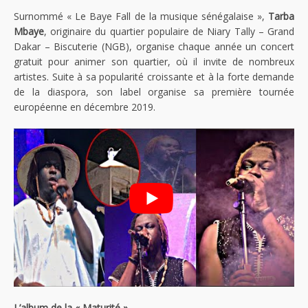
Surnommé « Le Baye Fall de la musique sénégalaise »,
Tarba
Mbaye
, originaire du quartier populaire de Niary Tally – Grand
Dakar – Biscuterie (NGB), organise chaque année un concert
gratuit pour animer son quartier, où il invite de nombreux
artistes. Suite à sa popularité croissante et à la forte demande
de la diaspora, son label organise sa première tournée
européenne en décembre 2019.
L’album de la « Maturité »