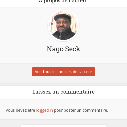
À propos de l'auteur
Nago Seck
Voir tous les articles de l'auteur
Laissez un commentaire
Vous devez être
logged in
pour poster un commentaire.