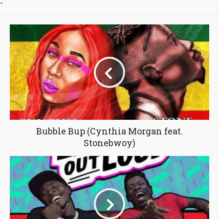
"
Bubble Bup (Cynthia Morgan feat.
Stonebwoy)