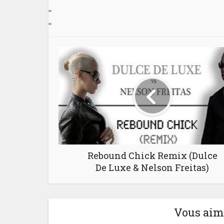
"
"
Rebound Chick Remix (Dulce
De Luxe & Nelson Freitas)
Vous aime