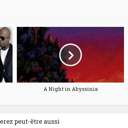
A Night in Abyssinia
rez peut-être aussi