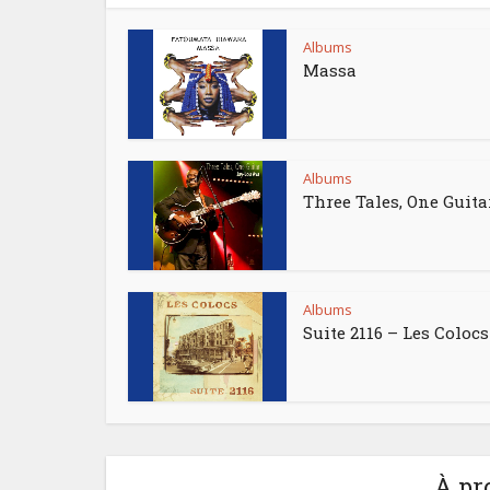
Albums
Massa
Albums
Three Tales, One Guita
Albums
Suite 2116 – Les Colocs
À pr