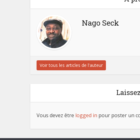
Nago Seck
Voir tous les articles de l'auteur
Laisse
Vous devez être
logged in
pour poster un c