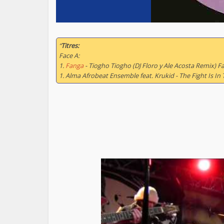
“
Titres:
Face A:
1.
Fanga
- Tiogho Tiogho (DJ Floro y Ale Acosta Remix) Fa
1. Alma Afrobeat Ensemble feat. Krukid - The Fight Is In