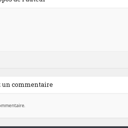
z un commentaire
ommentaire.