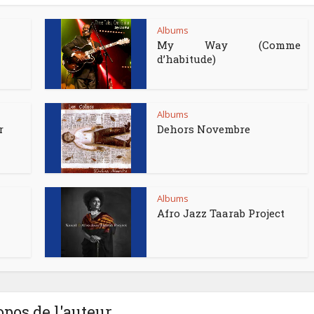
Albums
My Way (Comme
d’habitude)
Albums
r
Dehors Novembre
Albums
Afro Jazz Taarab Project
opos de l'auteur