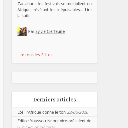
Zanzibar : les festivals se multiplient en
Afrique, révélant les inépuisables…
Lire
la suite…
Par
Sylvie Clerfeuille
Lire tous les Editos
Derniers articles
Eté : l’Afrique donne le ton
23/06/2026
Edito : Youssou Ndour vice-président de
la CISAC
05/06/2026