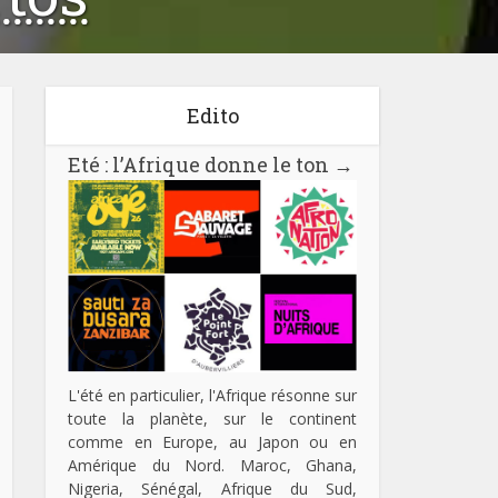
Edito
7 Vues
Eté : l’Afrique donne le ton
→
-funk
Support :
45t
Parution :
2011
L'été en particulier, l'Afrique résonne sur
toute la planète, sur le continent
comme en Europe, au Japon ou en
Amérique du Nord. Maroc, Ghana,
Nigeria, Sénégal, Afrique du Sud,