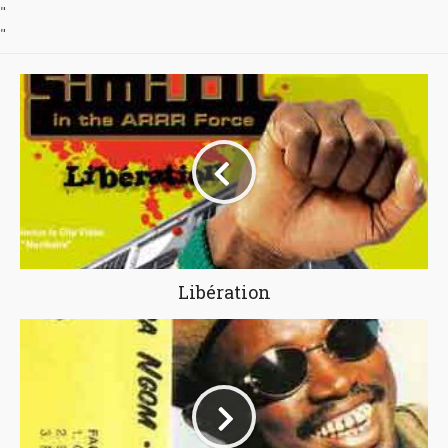
"
"
Libération