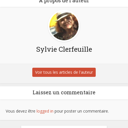
À propos de l'auteur
Sylvie Clerfeuille
Voir tous les articles de l'auteur
Laissez un commentaire
Vous devez être
logged in
pour poster un commentaire.