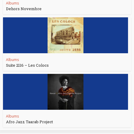
Albums
Dehors Novembre
Albums
Suite 2116 – Les Colocs
Albums
Afro Jazz Taarab Project