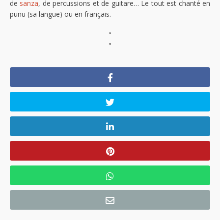
de
sanza
, de percussions et de guitare… Le tout est chanté en
punu (sa langue) ou en français.
"
"