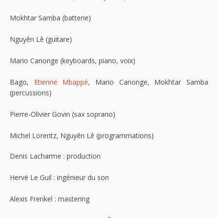
Mokhtar Samba (batterie)
Nguyên Lê (guitare)
Mario Canonge (keyboards, piano, voix)
Bago,
Etienne Mbappé
, Mario Canonge, Mokhtar Samba
(percussions)
Pierre-Olivier Govin (sax soprano)
Michel Lorentz, Nguyên Lê (programmations)
Denis Lacharme : production
Hervé Le Guil : ingénieur du son
Alexis Frenkel : mastering