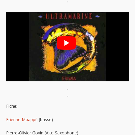
"
"
"
Fiche:
Etienne Mbappé
(basse)
Pierre-Olivier Govin (Alto Saxophone)