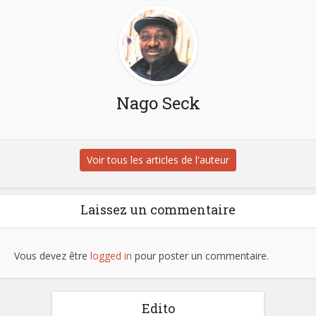
Nago Seck
Voir tous les articles de l'auteur
Laissez un commentaire
Vous devez être
logged in
pour poster un commentaire.
Edito