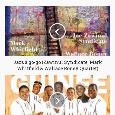
Jazz à go-go (Zawinul Syndicate, Mark
Whitfield & Wallace Roney Quartet)