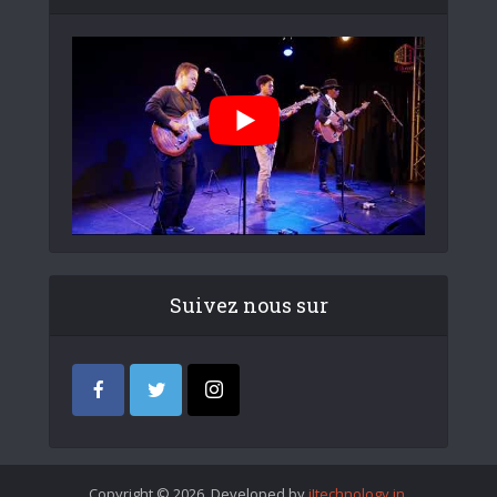
Suivez nous sur
Copyright © 2026. Developed by
iItechnology.in
.