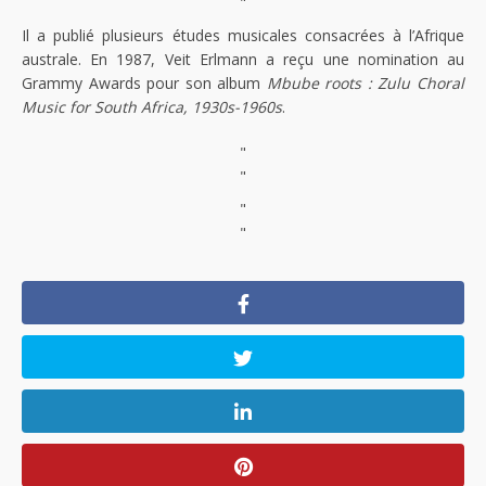
"
Il a publié plusieurs études musicales consacrées à l’Afrique
australe. En 1987, Veit Erlmann a reçu une nomination au
Grammy Awards pour son album
Mbube roots : Zulu Choral
Music for South Africa, 1930s-1960s
.
"
"
"
"