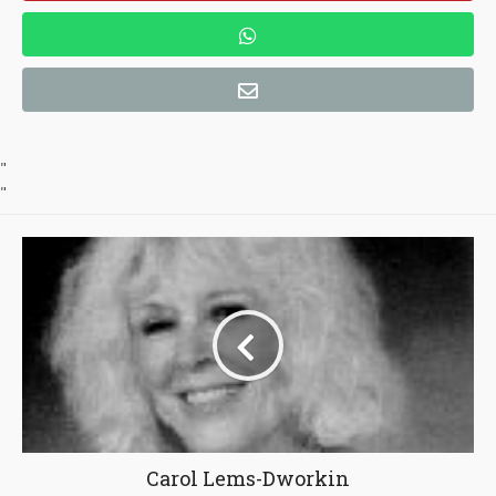
"
"
Carol Lems-Dworkin