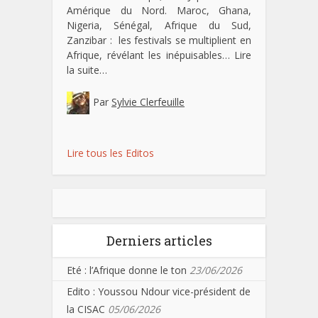
Amérique du Nord. Maroc, Ghana,
Nigeria, Sénégal, Afrique du Sud,
Zanzibar : les festivals se multiplient en
Afrique, révélant les inépuisables…
Lire
la suite…
Par
Sylvie Clerfeuille
Lire tous les Editos
Derniers articles
Eté : l’Afrique donne le ton
23/06/2026
Edito : Youssou Ndour vice-président de
la CISAC
05/06/2026