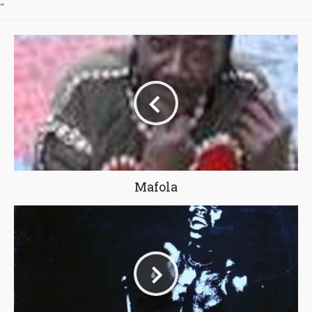
"
Mafola