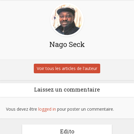
Nago Seck
Voir tous les articles de l'auteur
Laissez un commentaire
Vous devez être
logged in
pour poster un commentaire.
Edito