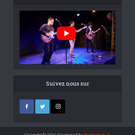
Suivez nous sur
Copyright © 2026. Developed by
iItechnology.in
.