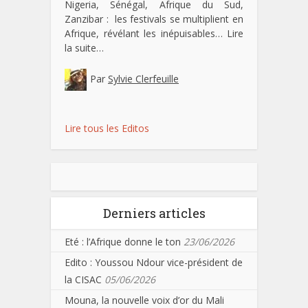
Nigeria, Sénégal, Afrique du Sud,
Zanzibar : les festivals se multiplient en
Afrique, révélant les inépuisables…
Lire
la suite…
Par
Sylvie Clerfeuille
Lire tous les Editos
Derniers articles
Eté : l’Afrique donne le ton
23/06/2026
Edito : Youssou Ndour vice-président de
la CISAC
05/06/2026
Mouna, la nouvelle voix d’or du Mali