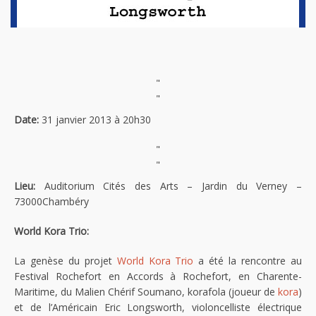
"
"
Date:
31 janvier 2013 à 20h30
"
"
Lieu:
Auditorium Cités des Arts – Jardin du Verney –
73000Chambéry
World Kora Trio:
La genèse du projet
World Kora Trio
a été la rencontre au
Festival Rochefort en Accords à Rochefort, en Charente-
Maritime, du Malien Chérif Soumano, korafola (joueur de
kora
)
et de l’Américain Eric Longsworth, violoncelliste électrique