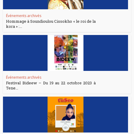
Événements archivés
Hommage à Soundioulou Cissokho « le roi de la
kora » :...
Événements archivés
Festival Bideew – Du 19 au 22 octobre 2023 à
Tene...