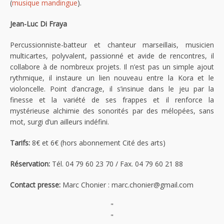
(
musique mandingue
).
Jean-Luc Di Fraya
Percussionniste-batteur et chanteur marseillais, musicien
multicartes, polyvalent, passionné et avide de rencontres, il
collabore à de nombreux projets. Il n’est pas un simple ajout
rythmique, il instaure un lien nouveau entre la Kora et le
violoncelle. Point d’ancrage, il s’insinue dans le jeu par la
finesse et la variété de ses frappes et il renforce la
mystérieuse alchimie des sonorités par des mélopées, sans
mot, surgi d’un ailleurs indéfini.
Tarifs:
8€ et 6€ (hors abonnement Cité des arts)
Réservation:
Tél. 04 79 60 23 70 / Fax. 04 79 60 21 88
Contact presse:
Marc Chonier : marc.chonier@gmail.com
"
"