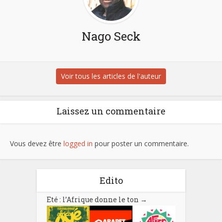
Nago Seck
Voir tous les articles de l'auteur
Laissez un commentaire
Vous devez être
logged in
pour poster un commentaire.
Edito
Eté : l’Afrique donne le ton
→