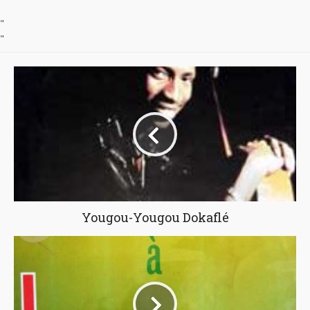
"
"
Yougou-Yougou Dokaflé