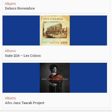
Albums
Dehors Novembre
Albums
Suite 2116 – Les Colocs
Albums
Afro Jazz Taarab Project