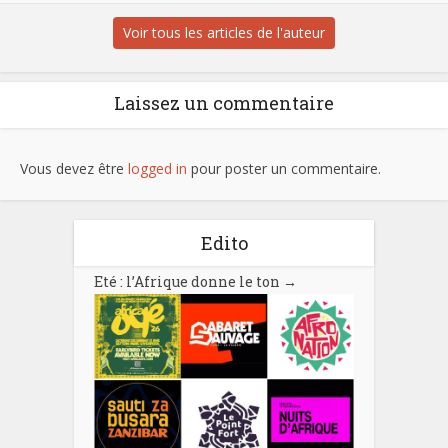
Voir tous les articles de l'auteur
Laissez un commentaire
Vous devez être
logged in
pour poster un commentaire.
Edito
Eté : l’Afrique donne le ton
→