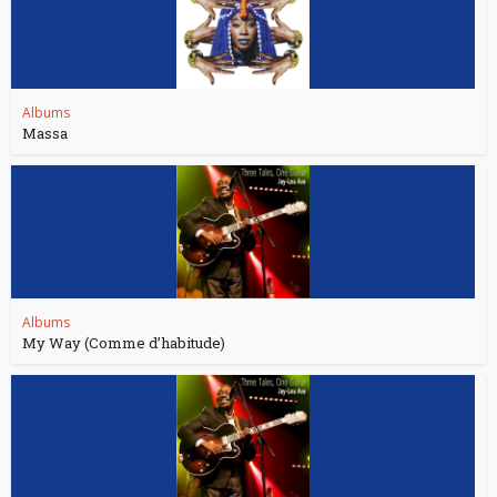
Albums
Massa
Albums
My Way (Comme d’habitude)