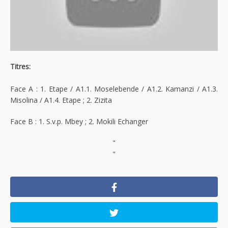
Titres:
Face A : 1. Etape / A1.1. Moselebende / A1.2. Kamanzi / A1.3.
Misolina / A1.4. Etape ; 2. Zizita
Face B : 1. S.v.p. Mbey ; 2. Mokili Echanger
"
"