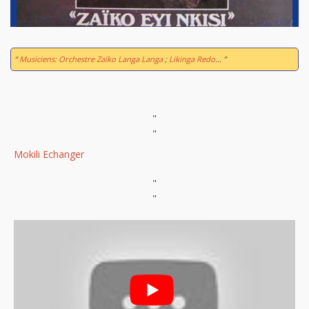
“
Musiciens: Orchestre Zaïko Langa Langa
;
Likinga Redo
... ”
"
"
Mokili Echanger
"
"