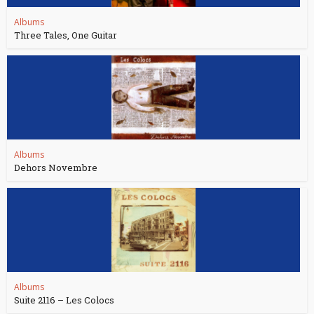
Albums
Three Tales, One Guitar
Albums
Dehors Novembre
Albums
Suite 2116 – Les Colocs