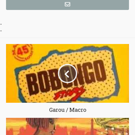
"
"
Garou / Macro