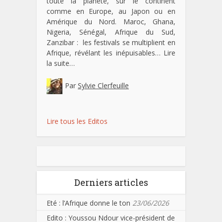
toute la planète, sur le continent
comme en Europe, au Japon ou en
Amérique du Nord. Maroc, Ghana,
Nigeria, Sénégal, Afrique du Sud,
Zanzibar : les festivals se multiplient en
Afrique, révélant les inépuisables…
Lire
la suite…
Par
Sylvie Clerfeuille
Lire tous les Editos
Derniers articles
Eté : l’Afrique donne le ton
23/06/2026
Edito : Youssou Ndour vice-président de