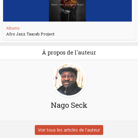
Albums
Afro Jazz Taarab Project
À propos de l'auteur
Nago Seck
Voir tous les articles de l'auteur