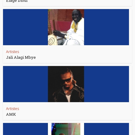
Elage Diouf
Artistes
Jali Alagi Mbye
Artistes
AMK