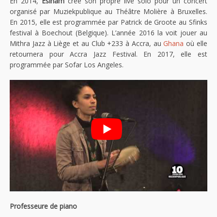
En 2014,
Esinam
crée son propre live solo pour un concert
organisé par Muziekpublique au Théâtre Molière à Bruxelles.
En 2015, elle est programmée par Patrick de Groote au Sfinks
festival à Boechout (Belgique). L’année 2016 la voit jouer au
Mithra Jazz à Liège et au Club +233 à Accra, au
Ghana
où elle
retournera pour Accra Jazz Festival. En 2017, elle est
programmée par Sofar Los Angeles.
Professeure de piano