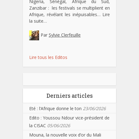
Nigeria, Sénégal, Afrique du Sud,
Zanzibar : les festivals se multiplient en
Afrique, révélant les inépuisables…
Lire
la suite…
Par
Sylvie Clerfeuille
Lire tous les Editos
Derniers articles
Eté : l’Afrique donne le ton
23/06/2026
Edito : Youssou Ndour vice-président de
la CISAC
05/06/2026
Mouna, la nouvelle voix d’or du Mali