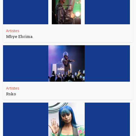
Artistes
Mbye Ebrima
Artistes
Rsko