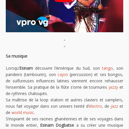
"
"
Sa musique
Lorsqu’
Esinam
découvre l’Amérique du Sud, son
tango
, son
pandeiro (tambourin), son
cajon
(percussion) et ses bongos,
de sulfureuses influences latines viennent encore rehausser
l’ensemble. Sa pratique de la flûte s’orne de tournures
jazzy
et
de rythmes chaloupés.
Sa maîtrise de la loop station et autres claviers et samplers,
nous fait voyager dans son univers teinté d’
électro
, de
jazz
et
de
world music
.
S’inspiarnt de ses racines ghanéennes et de ses voyages dans
le monde entier,
Esinam Dogbatse
a su créer une musique