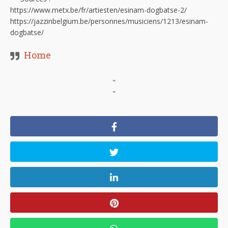
https://www.metx.be/fr/artiesten/esinam-dogbatse-2/
https://jazzinbelgium.be/personnes/musiciens/1213/esinam-
dogbatse/
Home
"
"