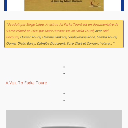
“
Produit par Serge Lalou,
A visit to Ali Farka Touré
est un documentaire de
93 mn réalisé en 2006 par Marc Huraux sur Ali Farka Touré
, avec
Afel
Bocoum
, Oumar Touré, Hamma Sankaré, Souleymane Koné, Samba Touré,
Oumar Diallo Barry, Djénéba Doucouré, Yoro Cissé et Concero Yatara... ”
"
"
A Visit To Farka Toure
"
"