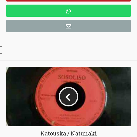
"
"
Katouska / Natunaki