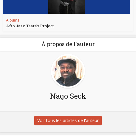
Albums
Afro Jazz Taarab Project
À propos de l'auteur
Nago Seck
Voir tous les articles de l'auteur