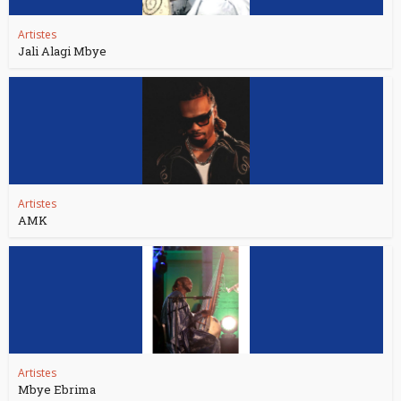
Artistes
Jali Alagi Mbye
Artistes
AMK
Artistes
Mbye Ebrima