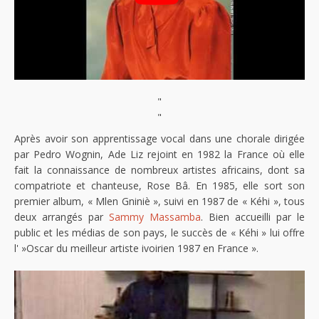
"
"
Après avoir son apprentissage vocal dans une chorale dirigée
par Pedro Wognin, Ade Liz rejoint en 1982 la France où elle
fait la connaissance de nombreux artistes africains, dont sa
compatriote et chanteuse, Rose Bâ. En 1985, elle sort son
premier album, « Mlen Gniniè », suivi en 1987 de « Kéhi », tous
deux arrangés par
Sammy Massamba
. Bien accueilli par le
public et les médias de son pays, le succès de « Kéhi » lui offre
l' »Oscar du meilleur artiste ivoirien 1987 en France ».