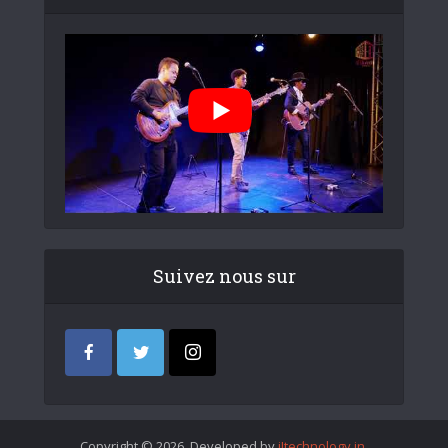
Suivez nous sur
Copyright © 2026. Developed by
iItechnology.in
.