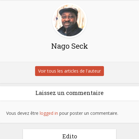
Nago Seck
Voir tous les articles de l'auteur
Laissez un commentaire
Vous devez être
logged in
pour poster un commentaire.
Edito