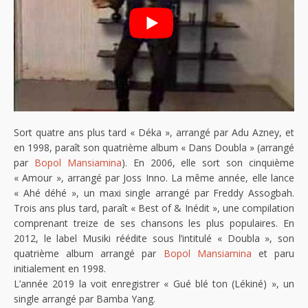
Sort quatre ans plus tard « Déka », arrangé par Adu Azney, et
en 1998, paraît son quatrième album « Dans Doubla » (arrangé
par
Bopol Mansiamina
). En 2006, elle sort son cinquième
« Amour », arrangé par Joss Inno. La même année, elle lance
« Ahé déhé », un maxi single arrangé par Freddy Assogbah.
Trois ans plus tard, paraît « Best of & Inédit », une compilation
comprenant treize de ses chansons les plus populaires. En
2012, le label Musiki réédite sous l’intitulé « Doubla », son
quatrième album arrangé par
Bopol Mansiamina
et paru
initialement en 1998.
L’année 2019 la voit enregistrer « Gué blé ton (Lékiné) », un
single arrangé par Bamba Yang.