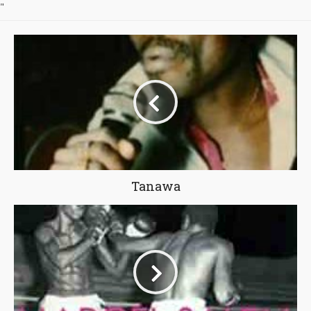
"
Tanawa