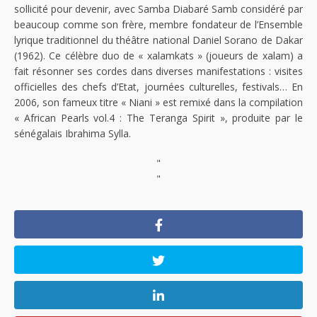
sollicité pour devenir, avec Samba Diabaré Samb considéré par
beaucoup comme son frère, membre fondateur de l’Ensemble
lyrique traditionnel du théâtre national Daniel Sorano de Dakar
(1962). Ce célèbre duo de « xalamkats » (joueurs de xalam) a
fait résonner ses cordes dans diverses manifestations : visites
officielles des chefs d’Etat, journées culturelles, festivals… En
2006, son fameux titre « Niani » est remixé dans la compilation
« African Pearls vol.4 : The Teranga Spirit », produite par le
sénégalais Ibrahima Sylla.
"
"