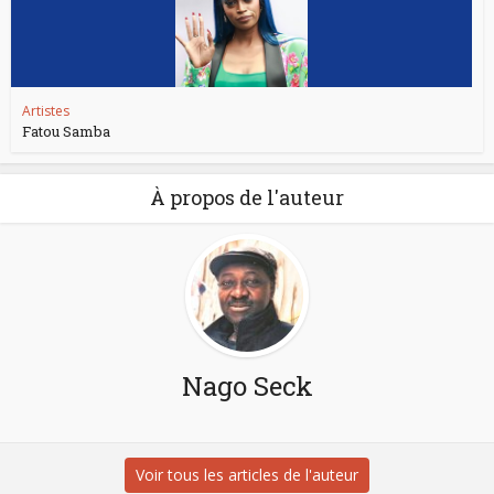
Artistes
Fatou Samba
À propos de l'auteur
Nago Seck
Voir tous les articles de l'auteur