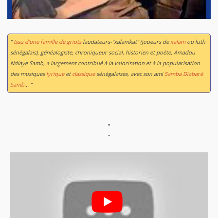
“
Issu d'une famille de griots
laudateurs-“xalamkat” (joueurs de
xalam
ou luth
sénégalais), généalogiste, chroniqueur social, historien et poète, Amadou
Ndiaye Samb, a largement contribué à la valorisation et à la popularisation
des musiques
lyrique
et
classique
sénégalaises, avec son ami
Samba Diabaré
Samb
... ”
"
"