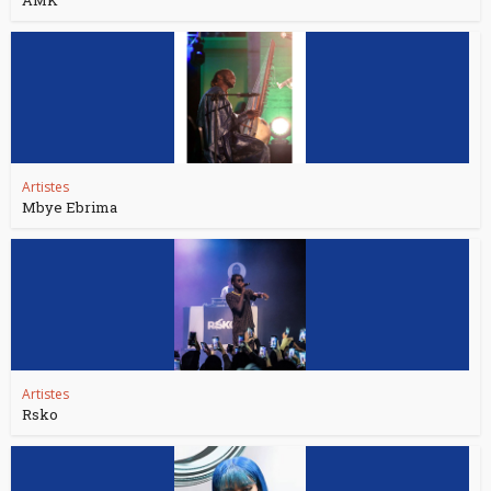
AMK
Artistes
Mbye Ebrima
Artistes
Rsko