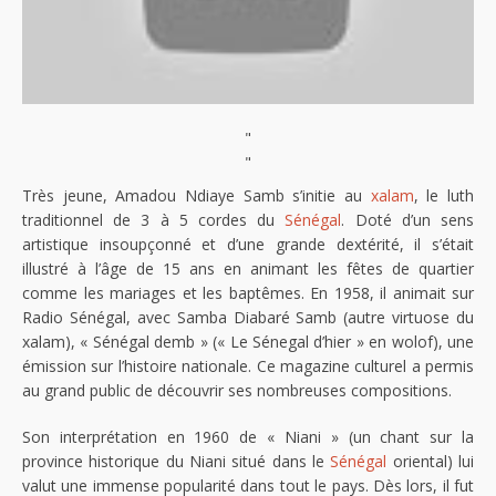
"
"
Très jeune, Amadou Ndiaye Samb s’initie au
xalam
, le luth
traditionnel de 3 à 5 cordes du
Sénégal
. Doté d’un sens
artistique insoupçonné et d’une grande dextérité, il s’était
illustré à l’âge de 15 ans en animant les fêtes de quartier
comme les mariages et les baptêmes. En 1958, il animait sur
Radio Sénégal, avec Samba Diabaré Samb (autre virtuose du
xalam), « Sénégal demb » (« Le Sénegal d’hier » en wolof), une
émission sur l’histoire nationale. Ce magazine culturel a permis
au grand public de découvrir ses nombreuses compositions.
Son interprétation en 1960 de « Niani » (un chant sur la
province historique du Niani situé dans le
Sénégal
oriental) lui
valut une immense popularité dans tout le pays. Dès lors, il fut