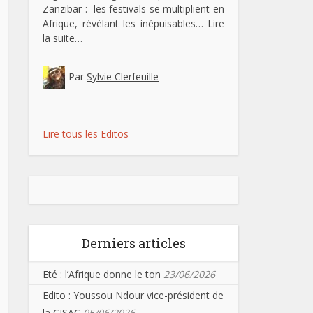
Zanzibar : les festivals se multiplient en
Afrique, révélant les inépuisables…
Lire
la suite…
Par
Sylvie Clerfeuille
Lire tous les Editos
Derniers articles
Eté : l’Afrique donne le ton
23/06/2026
Edito : Youssou Ndour vice-président de
la CISAC
05/06/2026