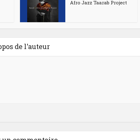
Afro Jazz Taarab Project
opos de l'auteur
z un commentaire