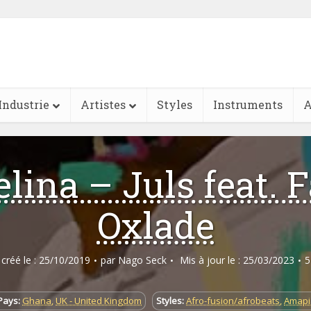
Industrie
Artistes
Styles
Instruments
A
lina – Juls feat. F
Oxlade
e créé le : 25/10/2019
par
Nago Seck
Mis à jour le : 25/03/2023
5
Pays:
Ghana
,
UK - United Kingdom
Styles:
Afro-fusion/afrobeats
,
Amapi