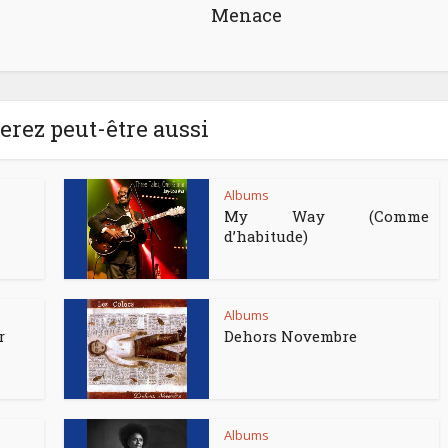
Menace
rez peut-être aussi
Albums
My Way (Comme
d’habitude)
Albums
r
Dehors Novembre
Albums