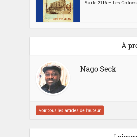
Suite 2116 – Les Colocs
À pr
Nago Seck
Voir tous les articles de l'auteur
Laisse