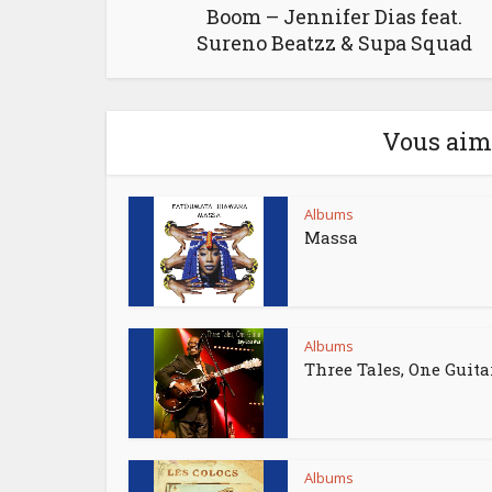
Boom – Jennifer Dias feat.
Sureno Beatzz & Supa Squad
Vous aime
Albums
Massa
Albums
Three Tales, One Guita
Albums