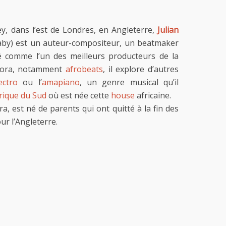
y, dans l’est de Londres, en Angleterre,
Julian
aby) est un auteur-compositeur, un beatmaker
é comme l’un des meilleurs producteurs de la
spora, notamment
afrobeats
, il explore d’autres
ectro
ou l’
amapiano
, un genre musical qu’il
rique du Sud
où est née cette
house
africaine.
ra, est né de parents qui ont quitté à la fin des
ur l’Angleterre.