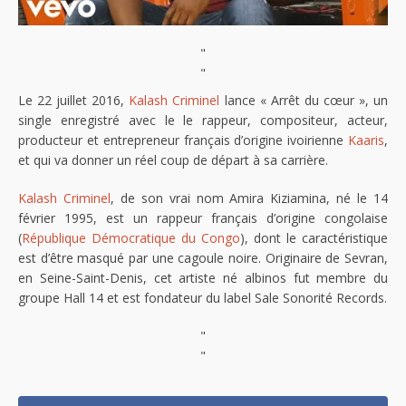
"
"
Le 22 juillet 2016,
Kalash Criminel
lance « Arrêt du cœur », un
single enregistré avec le le rappeur, compositeur, acteur,
producteur et entrepreneur français d’origine ivoirienne
Kaaris
,
et qui va donner un réel coup de départ à sa carrière.
Kalash Criminel
, de son vrai nom Amira Kiziamina, né le 14
février 1995, est un rappeur français d’origine congolaise
(
République Démocratique du Congo
), dont le caractéristique
est d’être masqué par une cagoule noire. Originaire de Sevran,
en Seine-Saint-Denis, cet artiste né albinos fut membre du
groupe Hall 14 et est fondateur du label Sale Sonorité Records.
"
"