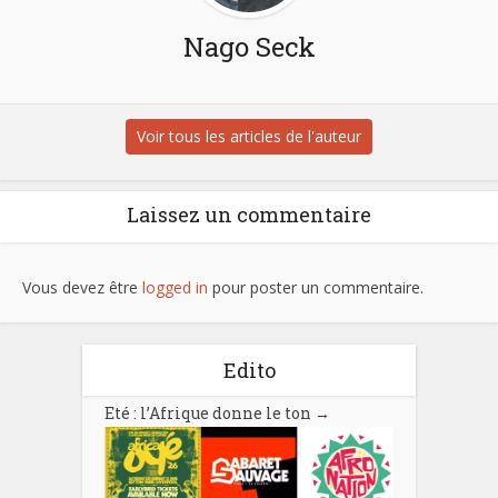
Nago Seck
Voir tous les articles de l'auteur
Laissez un commentaire
Vous devez être
logged in
pour poster un commentaire.
Edito
Eté : l’Afrique donne le ton
→