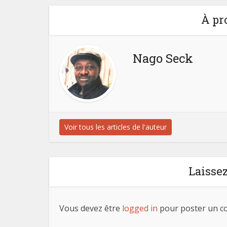
À pr
Nago Seck
Voir tous les articles de l'auteur
Laisse
Vous devez être
logged in
pour poster un c