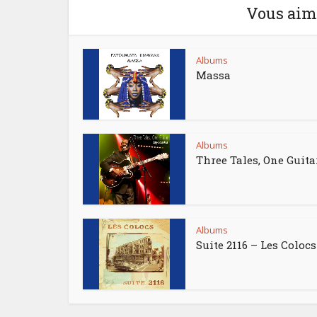
Vous aime
Albums
Massa
Albums
Three Tales, One Guita
Albums
Suite 2116 – Les Colocs