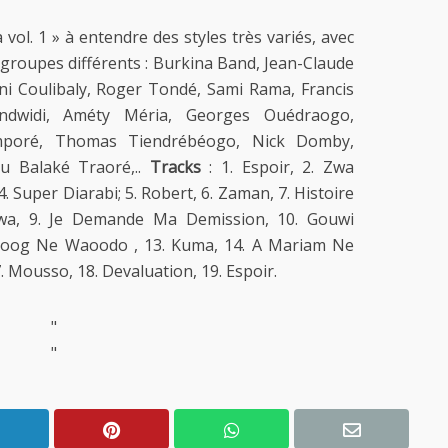
vol. 1 » à entendre des styles très variés, avec
 groupes différents : Burkina Band, Jean-Claude
i Coulibaly, Roger Tondé, Sami Rama, Francis
ndwidi, Améty Méria, Georges Ouédraogo,
mporé, Thomas Tiendrébéogo, Nick Domby,
u Balaké Traoré,..
Tracks
: 1. Espoir, 2. Zwa
. Super Diarabi; 5. Robert, 6. Zaman, 7. Histoire
wa, 9. Je Demande Ma Demission, 10. Gouwi
Toog Ne Waoodo , 13. Kuma, 14. A Mariam Ne
7. Mousso, 18. Devaluation, 19. Espoir.
"
"