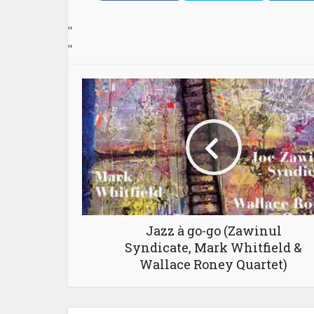
"
"
Jazz à go-go (Zawinul
Syndicate, Mark Whitfield &
Wallace Roney Quartet)