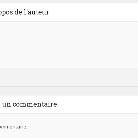
opos de l'auteur
z un commentaire
ommentaire.