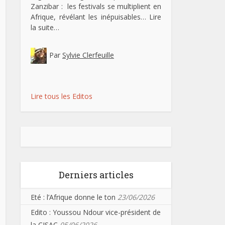
Zanzibar : les festivals se multiplient en
Afrique, révélant les inépuisables…
Lire
la suite…
Par
Sylvie Clerfeuille
Lire tous les Editos
Derniers articles
Eté : l’Afrique donne le ton
23/06/2026
Edito : Youssou Ndour vice-président de
la CISAC
05/06/2026