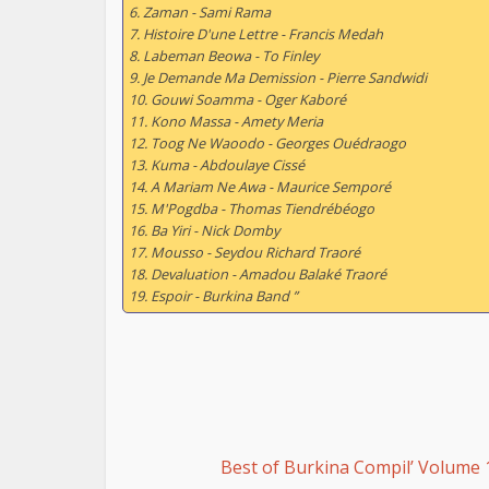
6. Zaman - Sami Rama
7. Histoire D'une Lettre - Francis Medah
8. Labeman Beowa - To Finley
9. Je Demande Ma Demission - Pierre Sandwidi
10. Gouwi Soamma - Oger Kaboré
11. Kono Massa - Amety Meria
12. Toog Ne Waoodo - Georges Ouédraogo
13. Kuma - Abdoulaye Cissé
14. A Mariam Ne Awa - Maurice Semporé
15. M'Pogdba - Thomas Tiendrébéogo
16. Ba Yiri - Nick Domby
17. Mousso - Seydou Richard Traoré
18. Devaluation - Amadou Balaké Traoré
19. Espoir - Burkina Band ”
Best of Burkina Compil’ Volume 