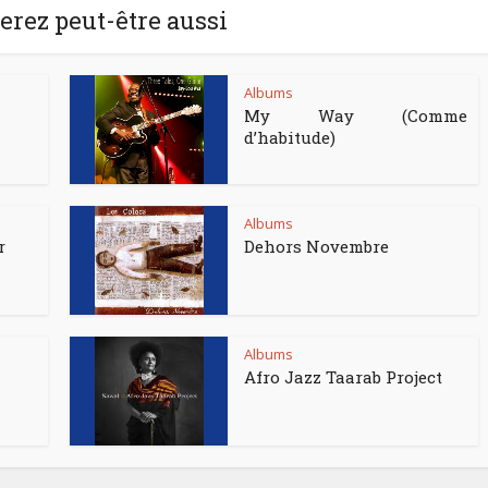
rez peut-être aussi
Albums
My Way (Comme
d’habitude)
Albums
r
Dehors Novembre
Albums
Afro Jazz Taarab Project