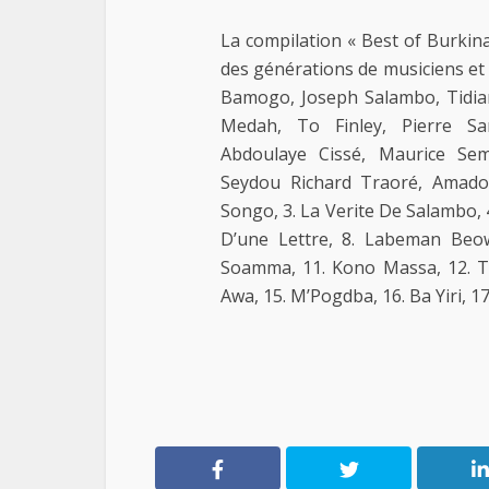
La compilation « Best of Burkina 
des générations de musiciens et
Bamogo, Joseph Salambo, Tidian
Medah, To Finley, Pierre Sa
Abdoulaye Cissé, Maurice Se
Seydou Richard Traoré, Amado
Songo, 3. La Verite De Salambo, 4
D’une Lettre, 8. Labeman Beo
Soamma, 11. Kono Massa, 12. 
Awa, 15. M’Pogdba, 16. Ba Yiri, 1