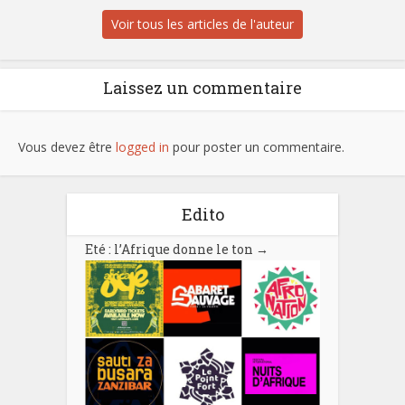
Voir tous les articles de l'auteur
Laissez un commentaire
Vous devez être
logged in
pour poster un commentaire.
Edito
Eté : l’Afrique donne le ton
→