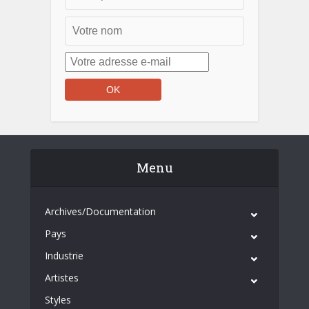
Menu
Archives/Documentation
Pays
Industrie
Artistes
Styles