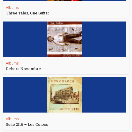
Albums
Three Tales, One Guitar
Albums
Dehors Novembre
Albums
Suite 2116 – Les Colocs