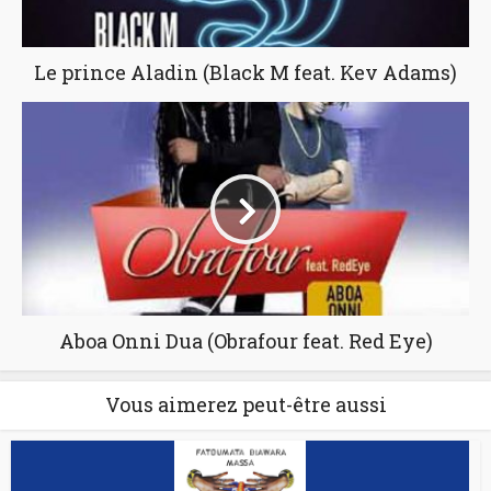
Le prince Aladin (Black M feat. Kev Adams)
Aboa Onni Dua (Obrafour feat. Red Eye)
Vous aimerez peut-être aussi