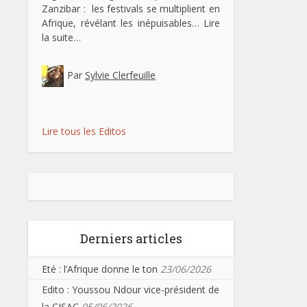
Zanzibar : les festivals se multiplient en
Afrique, révélant les inépuisables…
Lire
la suite…
Par
Sylvie Clerfeuille
Lire tous les Editos
Derniers articles
Eté : l’Afrique donne le ton
23/06/2026
Edito : Youssou Ndour vice-président de
la CISAC
05/06/2026