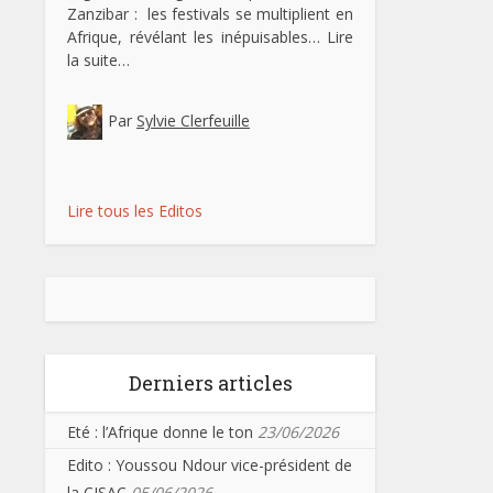
Zanzibar : les festivals se multiplient en
Afrique, révélant les inépuisables…
Lire
la suite…
Par
Sylvie Clerfeuille
Lire tous les Editos
Derniers articles
Eté : l’Afrique donne le ton
23/06/2026
Edito : Youssou Ndour vice-président de
la CISAC
05/06/2026