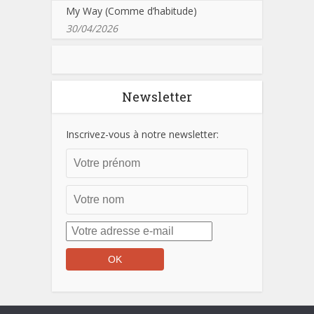
My Way (Comme d’habitude)
30/04/2026
Newsletter
Inscrivez-vous à notre newsletter: