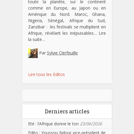
toute la planète, sur le continent
comme en Europe, au Japon ou en
Amérique du Nord. Maroc, Ghana,
Nigeria, Sénégal, Afrique du Sud,
Zanzibar : les festivals se multiplient en
Afrique, révélant les inépuisables…
Lire
la suite…
Par
Sylvie Clerfeuille
Lire tous les Editos
Derniers articles
Eté : l’Afrique donne le ton
23/06/2026
Edito : Youssou Ndour vice-président de