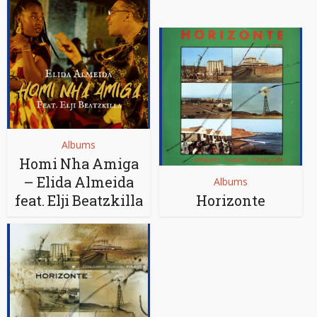
Albums
Homi Nha Amiga
– Elida Almeida
Albums
feat. Elji Beatzkilla
Horizonte