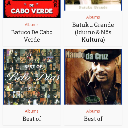
Albums
Batuku Grande
Albums
Batuco De Cabo
(Iduino & Nôs
Verde
Kultura)
Albums
Albums
Best of
Best of