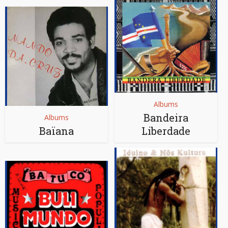
Albums
Bandeira
Albums
Baïana
Liberdade