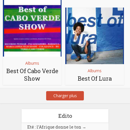
Albums
Best Of Cabo Verde
Albums
Show
Best Of Lura
Charger plus
Edito
Eté : l’Afrique donne le ton
→