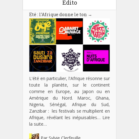
Edito
Eté : l’Afrique donne le ton
→
L'été en particulier, l'Afrique résonne sur
toute la planète, sur le continent
comme en Europe, au Japon ou en
Amérique du Nord. Maroc, Ghana,
Nigeria, Sénégal, Afrique du Sud,
Zanzibar : les festivals se multiplient en
Afrique, révélant les inépuisables…
Lire
la suite…
Par
Sylvie Clerfeuille