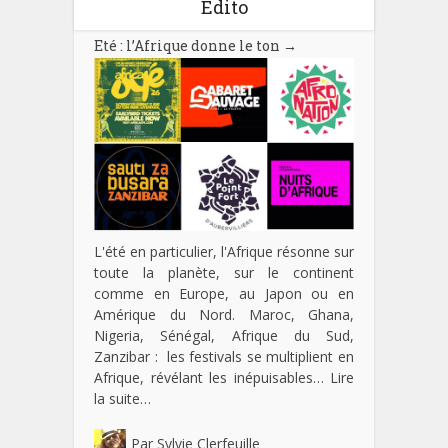
Edito
Eté : l’Afrique donne le ton
→
L'été en particulier, l'Afrique résonne sur
toute la planète, sur le continent
comme en Europe, au Japon ou en
Amérique du Nord. Maroc, Ghana,
Nigeria, Sénégal, Afrique du Sud,
Zanzibar : les festivals se multiplient en
Afrique, révélant les inépuisables…
Lire
la suite…
Par
Sylvie Clerfeuille