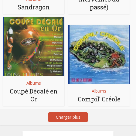
Sandragon
passé)
Albums
Coupé Décalé en
Albums
Or
Compil’ Créole
Charger plus