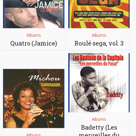
Albums
Albums
Quatro (Jamice)
Roulé sega, vol. 3
Albums
Badetty (Les
merveilles du
Albums