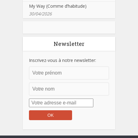
My Way (Comme d’habitude)
30/04/2026
Newsletter
Inscrivez-vous à notre newsletter: