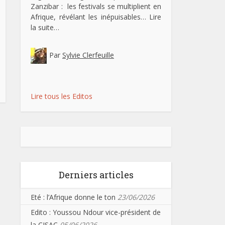
Zanzibar : les festivals se multiplient en
Afrique, révélant les inépuisables…
Lire
la suite…
Par
Sylvie Clerfeuille
Lire tous les Editos
Derniers articles
Eté : l’Afrique donne le ton
23/06/2026
Edito : Youssou Ndour vice-président de
la CISAC
05/06/2026