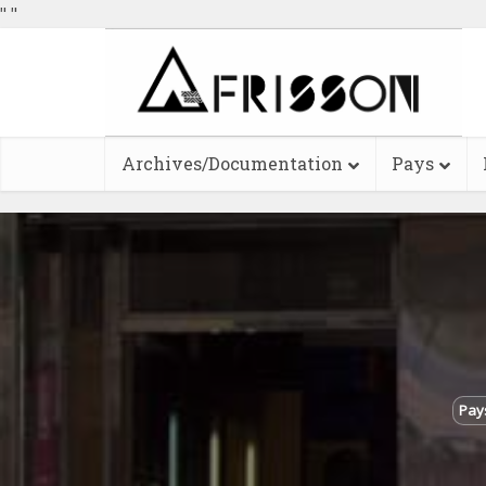
"
"
Archives/Documentation
Pays
Pay