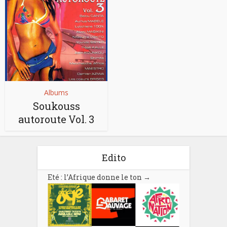
Albums
Soukouss
autoroute Vol. 3
Edito
Eté : l’Afrique donne le ton
→