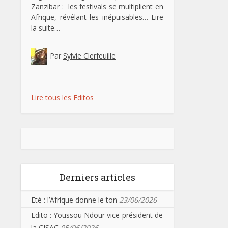
Zanzibar : les festivals se multiplient en
Afrique, révélant les inépuisables…
Lire
la suite…
Par
Sylvie Clerfeuille
Lire tous les Editos
Derniers articles
Eté : l’Afrique donne le ton
23/06/2026
Edito : Youssou Ndour vice-président de
la CISAC
05/06/2026