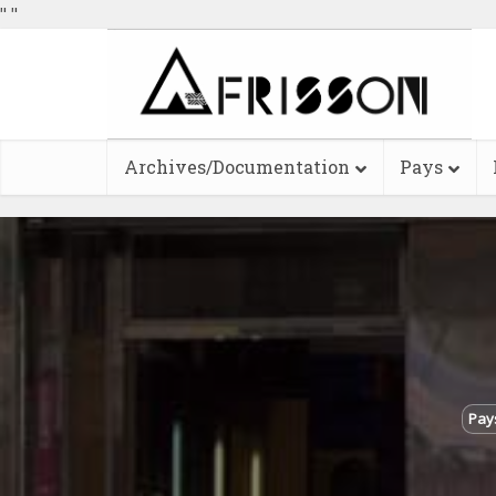
"
"
Archives/Documentation
Pays
Pay