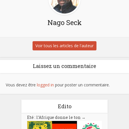
Nago Seck
Voir tous les articles de l'auteur
Laissez un commentaire
Vous devez être
logged in
pour poster un commentaire.
Edito
Eté : l’Afrique donne le ton
→