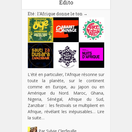
Edito
Eté : l’Afrique donne le ton
→
L'été en particulier, l'Afrique résonne sur
toute la planète, sur le continent
comme en Europe, au Japon ou en
Amérique du Nord. Maroc, Ghana,
Nigeria, Sénégal, Afrique du Sud,
Zanzibar : les festivals se multiplient en
Afrique, révélant les inépuisables…
Lire
la suite…
Par
Sylvie Clerfeuille