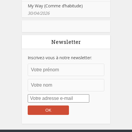
My Way (Comme d’habitude)
30/04/2026
Newsletter
Inscrivez-vous à notre newsletter: