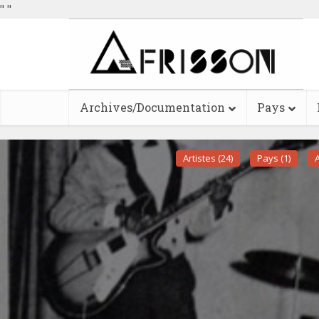
"
"
Archives/Documentation
Pays
Artistes (24)
Pays (1)
A