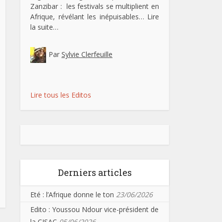
Zanzibar : les festivals se multiplient en
Afrique, révélant les inépuisables…
Lire
la suite…
Par
Sylvie Clerfeuille
Lire tous les Editos
Derniers articles
Eté : l’Afrique donne le ton
23/06/2026
Edito : Youssou Ndour vice-président de
la CISAC
05/06/2026