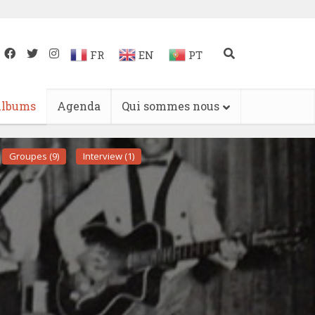
FR
EN
PT
lbums
Agenda
Qui sommes nous
Groupes (9)
Interview (1)