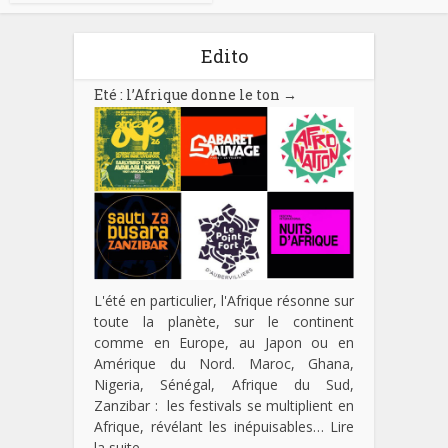
Edito
Eté : l’Afrique donne le ton
→
L'été en particulier, l'Afrique résonne sur
toute la planète, sur le continent
comme en Europe, au Japon ou en
Amérique du Nord. Maroc, Ghana,
Nigeria, Sénégal, Afrique du Sud,
Zanzibar : les festivals se multiplient en
Afrique, révélant les inépuisables…
Lire
la suite…