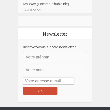
My Way (Comme d’habitude)
30/04/2026
Newsletter
Inscrivez-vous à notre newsletter: