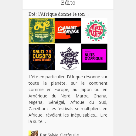
Edito
Eté : l’Afrique donne le ton
→
L'été en particulier, l'Afrique résonne sur
toute la planète, sur le continent
comme en Europe, au Japon ou en
Amérique du Nord. Maroc, Ghana,
Nigeria, Sénégal, Afrique du Sud,
Zanzibar : les festivals se multiplient en
Afrique, révélant les inépuisables…
Lire
la suite…
Par
Sylvie Clerfeuille