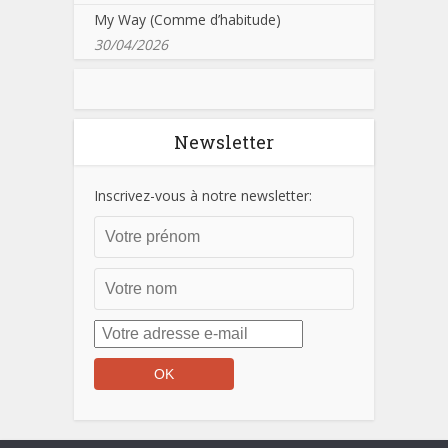
My Way (Comme d’habitude)
30/04/2026
Newsletter
Inscrivez-vous à notre newsletter: