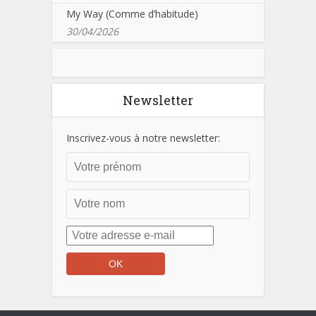
My Way (Comme d’habitude)
30/04/2026
Newsletter
Inscrivez-vous à notre newsletter: