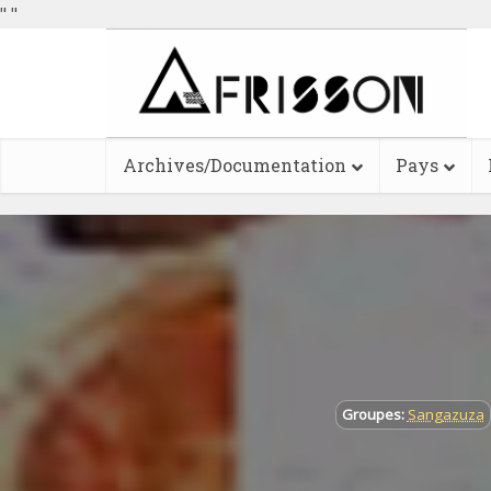
"
"
Archives/Documentation
Pays
Groupes:
Sangazuza