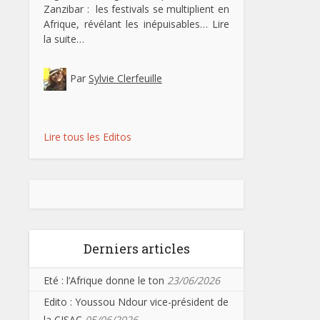
Zanzibar : les festivals se multiplient en
Afrique, révélant les inépuisables…
Lire
la suite…
Par
Sylvie Clerfeuille
Lire tous les Editos
Derniers articles
Eté : l’Afrique donne le ton
23/06/2026
Edito : Youssou Ndour vice-président de
la CISAC
05/06/2026